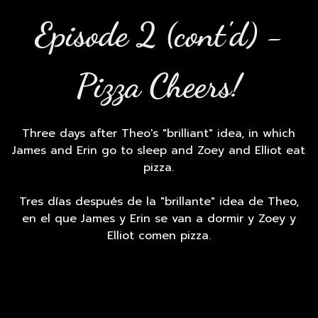
Episode 2 (cont'd) -
Pizza Cheers!
Three days after Theo's "brilliant" idea, in which
James and Erin go to sleep and Zoey and Elliot eat
pizza.
Tres días después de la "brillante" idea de Theo,
en el que James y Erin se van a dormir y Zoey y
Elliot comen pizza.