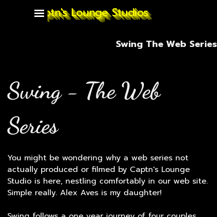
Go to content
Captn's Lounge Studios
Skip menu
Swing The Web Series
Swing - The Web
Series
You might be wondering why a web series not
actually produced or filmed by Captn's Lounge
Studio is here, nestling comfortably in our web site.
Simple really. Alex Aves is my daughter!
Swing follows a one year journey of four couples