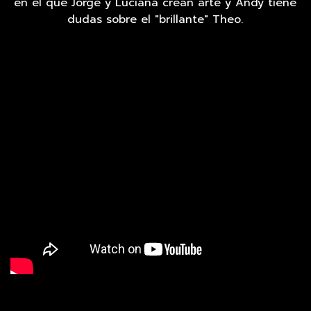
en el que Jorge y Luciana crean arte y Andy tiene
dudas sobre el "brillante" Theo.