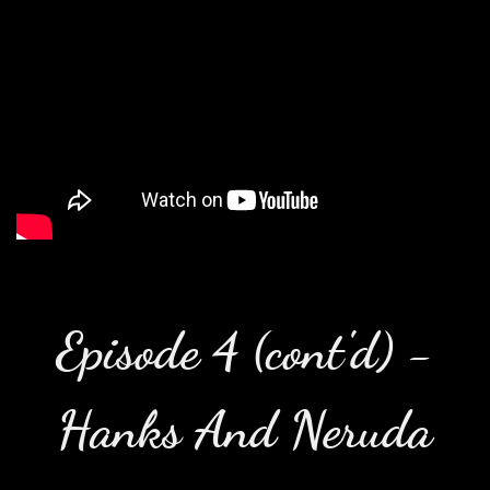
Episode 4 (cont'd) -
Hanks And Neruda