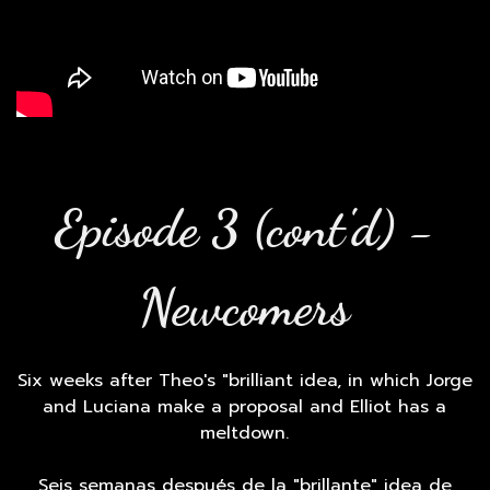
Episode 3 (cont'd) -
Newcomers
Six weeks after Theo's "brilliant idea, in which Jorge
and Luciana make a proposal and Elliot has a
meltdown.
Seis semanas después de la "brillante" idea de