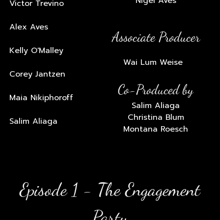
Nigel Aves
Victor Trevino
Alex Aves
Associate Producer
Kelly O'Malley
Wai Lum Weise
Corey Jantzen
Co-Produced by
Maia Nikiphoroff
Salim Aliaga
Christina Blum
Salim Aliaga
Montana Roesch
Episode 1 - The Engagement
Party