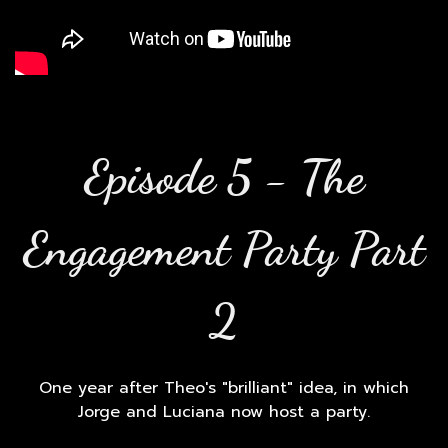
Episode 5 - The
Engagement Party Part
2
One year after Theo's "brilliant" idea, in which
Jorge and Luciana now host a party.